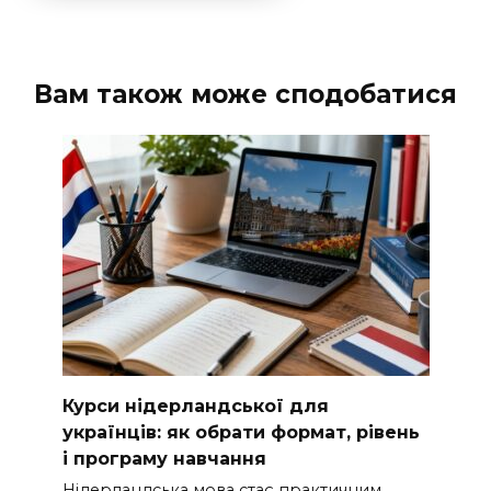
Вам також може сподобатися
Курси нідерландської для
українців: як обрати формат, рівень
і програму навчання
Нідерландська мова стає практичним