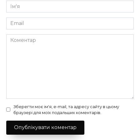
Ім'я
*
Email
*
Коментар
Зберегти моє ім'я, e-mail, та адресу сайту в цьому
браузері для моїх подальших коментарів.