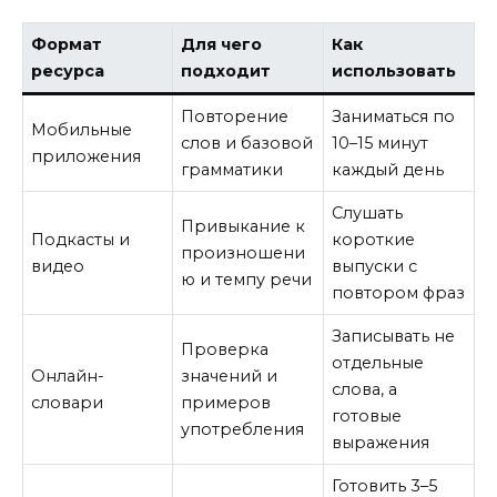
Формат
Для чего
Как
ресурса
подходит
использовать
Повторение
Заниматься по
Мобильные
слов и базовой
10–15 минут
приложения
грамматики
каждый день
Слушать
Привыкание к
Подкасты и
короткие
произношени
видео
выпуски с
ю и темпу речи
повтором фраз
Записывать не
Проверка
отдельные
Онлайн-
значений и
слова, а
словари
примеров
готовые
употребления
выражения
Готовить 3–5