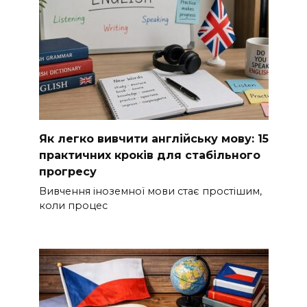
Як легко вивчити англійську мову: 15
практичних кроків для стабільного
прогресу
Вивчення іноземної мови стає простішим,
коли процес