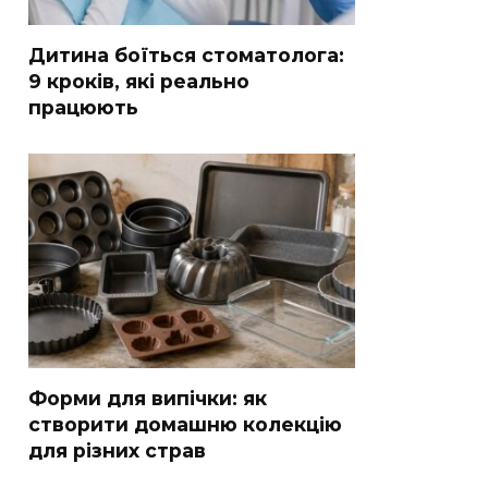
Дитина боїться стоматолога:
9 кроків, які реально
працюють
Форми для випічки: як
створити домашню колекцію
для різних страв