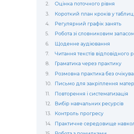
Оцінка поточного рівня
Короткий план кроків у таблиц
Регулярний графік занять
Робота зі словниковим запасо
Щоденне аудіювання
Читання текстів відповідного р
Граматика через практику
Розмовна практика без очікува
Письмо для закріплення матер
Повторення і систематизація
Вибір навчальних ресурсів
Контроль прогресу
Практичне середовище навкол
Робота з помилками