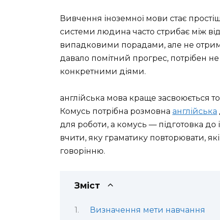
Вивчення іноземної мови стає простіш
системи людина часто стрибає між ві
випадковими порадами, але не отриму
давало помітний прогрес, потрібен не
конкретними діями.
англійська мова краще засвоюється то
Комусь потрібна розмовна
англійська
для роботи, а комусь — підготовка до і
вчити, яку граматику повторювати, які
говорінню.
Зміст
Визначення мети навчання