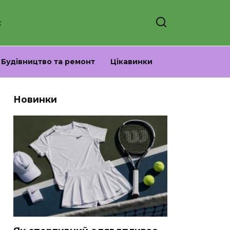
С
Будівництво та ремонт
Цікавинки
Новинки