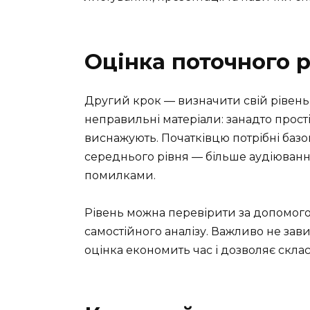
Оцінка поточного р
Другий крок — визначити свій рівень 
неправильні матеріали: занадто прост
виснажують. Початківцю потрібні базові
середнього рівня — більше аудіювання
помилками.
Рівень можна перевірити за допомого
самостійного аналізу. Важливо не зави
оцінка економить час і дозволяє скла