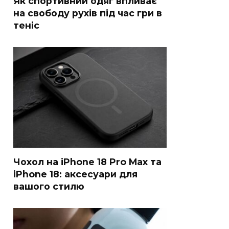
Як спортивний одяг впливає
на свободу рухів під час гри в
теніс
Чохол на iPhone 18 Pro Max та
iPhone 18: аксесуари для
вашого стилю