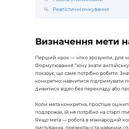
Реалістичні очікування
Визначення мети н
Перший крок — чітко зрозуміти, для ч
Формулювання “хочу знати англійську”
показує, що саме потрібно робити. З
конкретно: навчитися підтримувати по
дивитися відео без перекладу або про
Коли мета конкретна, простіше оціни
подорожах, їй не потрібно на старті г
Якщо мета — робота в міжнародній комп
листування, презентації та навички сп