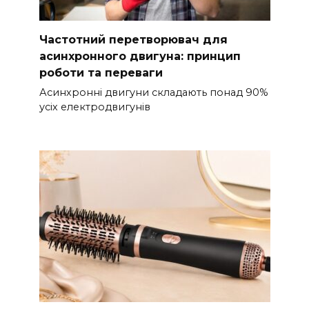
Частотний перетворювач для
асинхронного двигуна: принцип
роботи та переваги
Асинхронні двигуни складають понад 90%
усіх електродвигунів