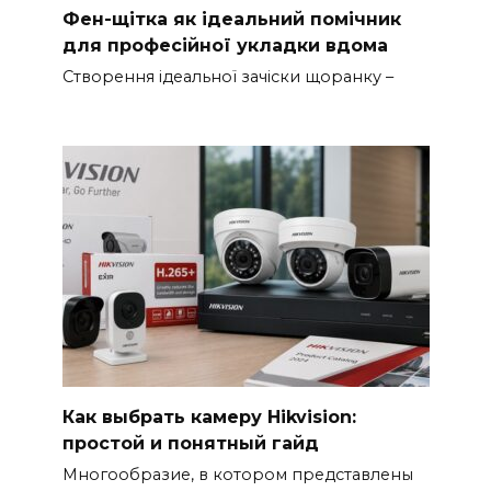
Фен-щітка як ідеальний помічник
для професійної укладки вдома
Створення ідеальної зачіски щоранку –
Как выбрать камеру Hikvision:
простой и понятный гайд
Многообразие, в котором представлены