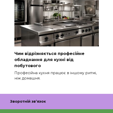
Чим відрізняється професійне
обладнання для кухні від
побутового
Професійна кухня працює в іншому ритмі,
ніж домашня.
Зворотній зв’язок