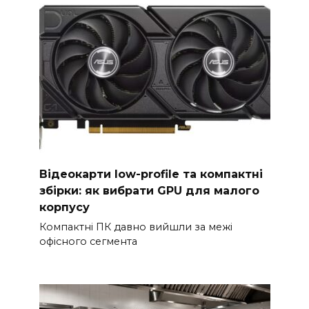
Відеокарти low-profile та компактні
збірки: як вибрати GPU для малого
корпусу
Компактні ПК давно вийшли за межі
офісного сегмента