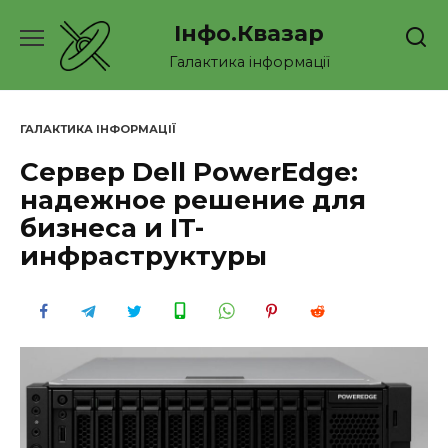
Перейти
Інфо.Квазар
до
вмісту
Галактика інформації
ГАЛАКТИКА ІНФОРМАЦІЇ
Сервер Dell PowerEdge:
надежное решение для
бизнеса и IT-
инфраструктуры