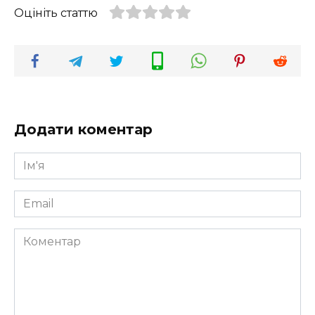
Оцініть статтю
Додати коментар
Ім'я
*
Email
*
Коментар