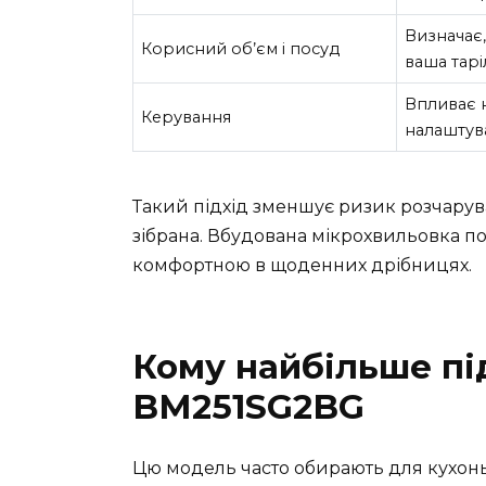
Визначає,
Корисний об’єм і посуд
ваша тарі
Впливає 
Керування
налаштува
Такий підхід зменшує ризик розчарув
зібрана. Вбудована мікрохвильовка пов
комфортною в щоденних дрібницях.
Кому найбільше пі
BM251SG2BG
Цю модель часто обирають для кухонь,