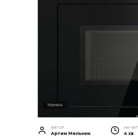
ТЕХНІКА
АВТОР
НА ЧИ
Артем Мельник
4 хв