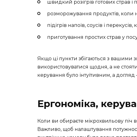
швидкий розігрів готових страв і 
розморожування продуктів, коли 
підігрів напоїв, соусів і перекусів
приготування простих страв у посу
Якщо ці пункти збігаються з вашими 
використовуватися щодня, а не стояти
керування було інтуїтивним, а догляд
Ергономіка, керува
Коли ви обираєте мікрохвильову піч в
Важливо, щоб налаштування потужності