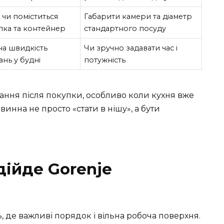
 чи поміститься
Габарити камери та діаметр
лка та контейнер
стандартного посуду
на швидкість
Чи зручно задавати час і
нь у будні
потужність
ання після покупки, особливо коли кухня вже
инна не просто «стати в нішу», а бути
дійде Gorenje
 де важливі порядок і вільна робоча поверхня.