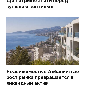
Що потрібно знати перед
купівлею коптильні
Недвижимость в Албании: где
рост рынка превращается в
ликвидный актив