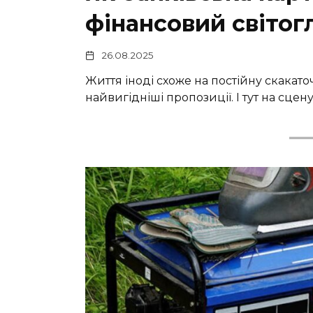
фінансовий світог
26.08.2025
Життя іноді схоже на постійну скакат
найвигідніші пропозиції. І тут на сцен