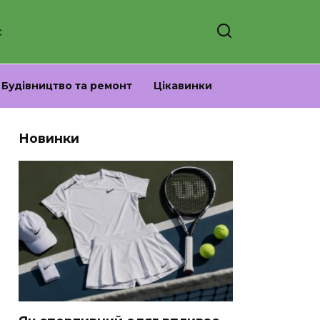
С
Будівництво та ремонт
Цікавинки
Новинки