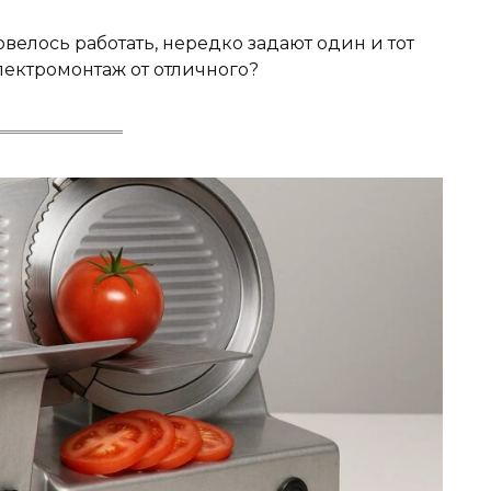
велось работать, нередко задают один и тот
лектромонтаж от отличного?