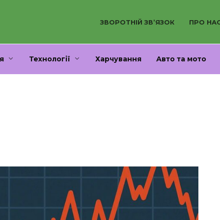
ЗВОРОТНІЙ ЗВ’ЯЗОК
ПРО НА
я
Технології
Харчування
Авто та мото