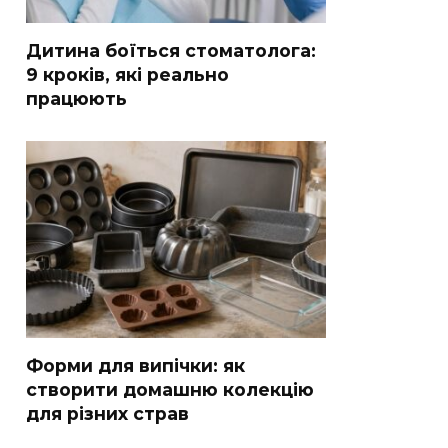
Дитина боїться стоматолога:
9 кроків, які реально
працюють
Форми для випічки: як
створити домашню колекцію
для різних страв