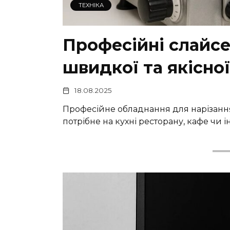
ТЕХНІКА
Професійні слайсе
швидкої та якісної
18.08.2025
Професійне обладнання для нарізання к
потрібне на кухні ресторану, кафе чи 