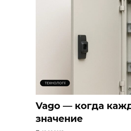
ТЕХНОЛОГІЇ
Vago — когда каж
значение