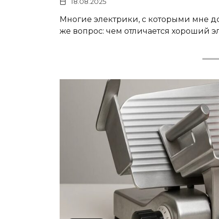
18.08.2025
Многие электрики, с которыми мне до
же вопрос: чем отличается хороший э