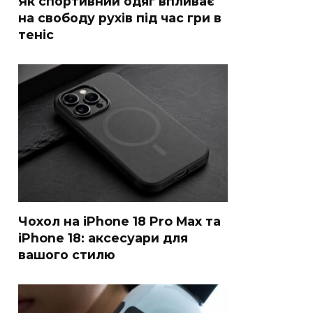
Як спортивний одяг впливає
на свободу рухів під час гри в
теніс
Чохол на iPhone 18 Pro Max та
iPhone 18: аксесуари для
вашого стилю