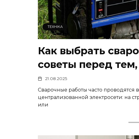
ТЕХНІКА
Как выбрать сваро
советы перед тем,
21.08.2025
Сварочные работы часто проводятся в 
централизованной электросети: на ст
или