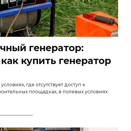
чный генератор:
 как купить генератор
условиях, где отсутствует доступ к
роительных площадках, в полевых условиях