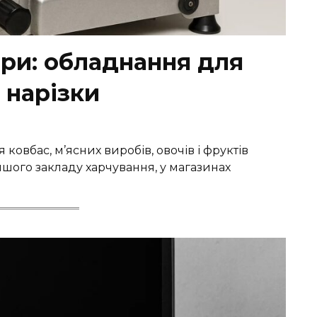
ри: обладнання для
 нарізки
овбас, м’ясних виробів, овочів і фруктів
іншого закладу харчування, у магазинах