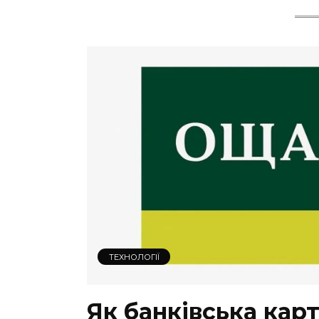
ТЕХНОЛОГІЇ
Як банківська кар