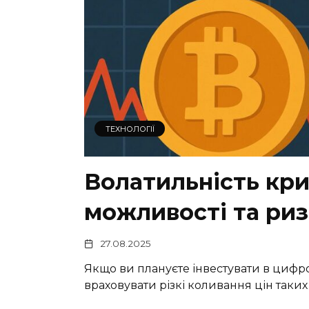
ТЕХНОЛОГІЇ
Волатильність кр
можливості та ри
27.08.2025
Якщо ви плануєте інвестувати в цифр
враховувати різкі коливання цін таких