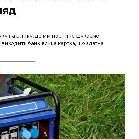
ляд
очку на ринку, де ми постійно шукаємо
у виходить банківська картка, що здатна