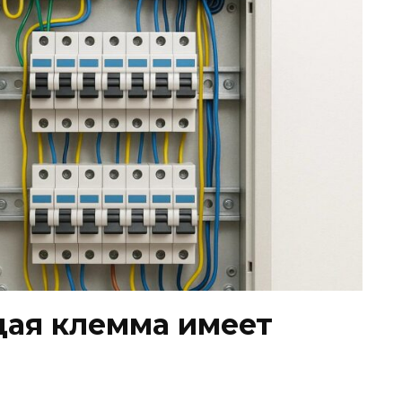
дая клемма имеет