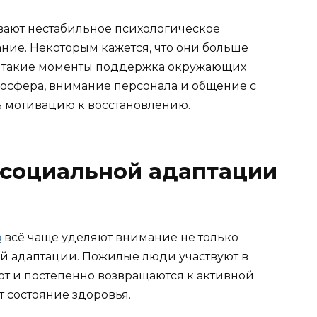
вают нестабильное психологическое
вание. Некоторым кажется, что они больше
 В такие моменты поддержка окружающих
мосфера, внимание персонала и общение с
 мотивацию к восстановлению.
 социальной адаптации
в
всё чаще уделяют внимание не только
й адаптации. Пожилые люди участвуют в
ют и постепенно возвращаются к активной
т состояние здоровья.