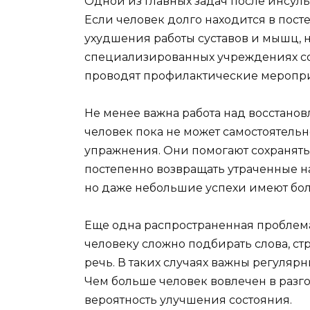
Одной из главных задач после инсул
Если человек долго находится в пост
ухудшения работы суставов и мышц,
специализированных учреждениях со
проводят профилактические мероприя
Не менее важна работа над восстано
человек пока не может самостоятель
упражнения. Они помогают сохранять
постепенно возвращать утраченные н
но даже небольшие успехи имеют бо
Еще одна распространенная проблема
человеку сложно подбирать слова, 
речь. В таких случаях важны регуляр
Чем больше человек вовлечен в разг
вероятность улучшения состояния.