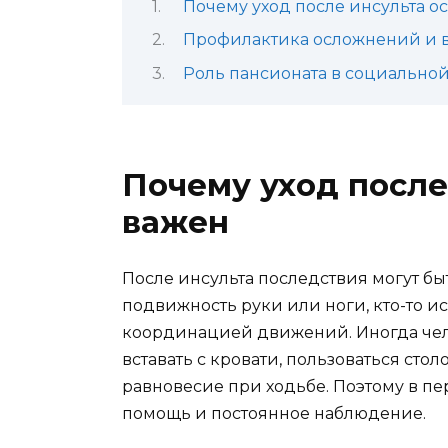
Почему уход после инсульта о
Профилактика осложнений и 
Роль пансионата в социально
Почему уход после
важен
После инсульта последствия могут бы
подвижность руки или ноги, кто-то и
координацией движений. Иногда чел
вставать с кровати, пользоваться с
равновесие при ходьбе. Поэтому в п
помощь и постоянное наблюдение.