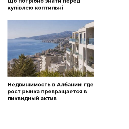
Що потрібно знати перед
купівлею коптильні
Недвижимость в Албании: где
рост рынка превращается в
ликвидный актив