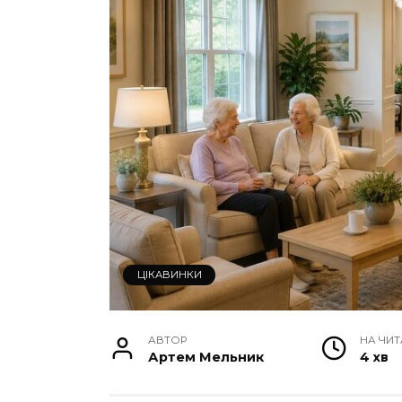
ЦІКАВИНКИ
АВТОР
НА ЧИ
Артем Мельник
4 хв