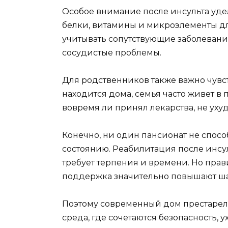
Особое внимание после инсульта уд
белки, витамины и микроэлементы дл
учитывать сопутствующие заболевания
сосудистые проблемы.
Для родственников также важно чувс
находится дома, семья часто живет в 
вовремя ли принял лекарства, не уху
Конечно, ни один пансионат не спос
состоянию. Реабилитация после инсу
требует терпения и времени. Но прав
поддержка значительно повышают ша
Поэтому современный дом престарелы
среда, где сочетаются безопасность,