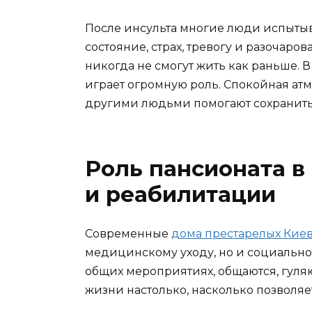
После инсульта многие люди испыты
состояние, страх, тревогу и разочаро
никогда не смогут жить как раньше.
играет огромную роль. Спокойная ат
другими людьми помогают сохранить
Роль пансионата в
и реабилитации
Современные
дома престарелых Кие
медицинскому уходу, но и социально
общих мероприятиях, общаются, гуля
жизни настолько, насколько позволяе