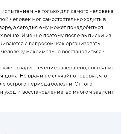
 испытанием не только для самого человека,
лой человек мог самостоятельно ходить в
дворе, а сегодня ему может понадобиться
х вещах. Именно поэтому после выписки из
иваются с вопросом: как организовать
 человеку максимально восстановиться?
ое уже позади. Лечение завершено, состояние
 дома. Но врачи не случайно говорят, что
е острого периода болезни. От того,
н уход и восстановление, во многом зависит