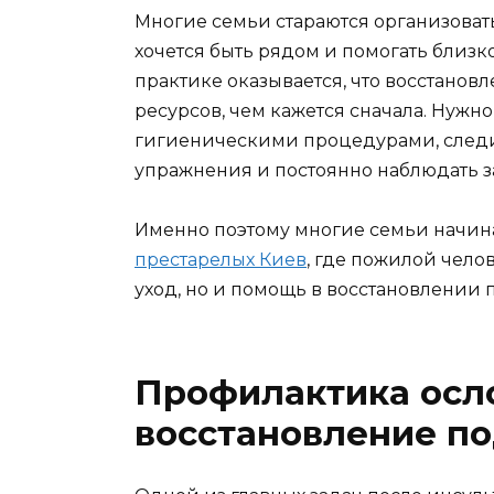
Многие семьи стараются организовать
хочется быть рядом и помогать близ
практике оказывается, что восстанов
ресурсов, чем кажется сначала. Нужно
гигиеническими процедурами, следи
упражнения и постоянно наблюдать з
Именно поэтому многие семьи начи
престарелых Киев
, где пожилой чело
уход, но и помощь в восстановлении 
Профилактика осл
восстановление п