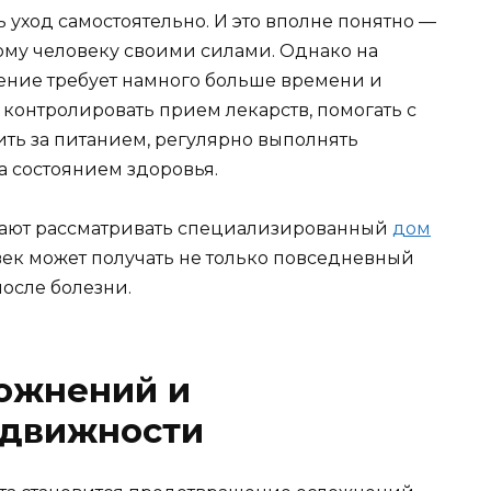
 уход самостоятельно. И это вполне понятно —
кому человеку своими силами. Однако на
ление требует намного больше времени и
 контролировать прием лекарств, помогать с
ть за питанием, регулярно выполнять
а состоянием здоровья.
нают рассматривать специализированный
дом
век может получать не только повседневный
после болезни.
ожнений и
одвижности