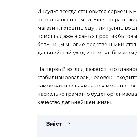
Инсульт всегда становится серьезным
но и для всей семьи. Еще вчера пожи
магазин, готовить еду или гулять во 
помощь даже в самых простых бытовы
больницы многие родственники сталк
дальнейший уход и помочь близкому
На первый взгляд кажется, что главн
стабилизировалось, человек находится
самое важное начинается именно посл
насколько грамотно будет организова
качество дальнейшей жизни.
Зміст