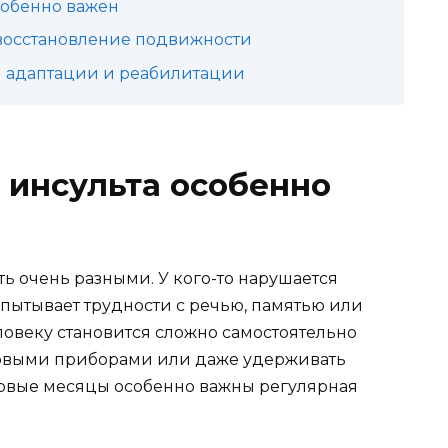
собенно важен
восстановление подвижности
й адаптации и реабилитации
 инсульта особенно
ть очень разными. У кого-то нарушается
спытывает трудности с речью, памятью или
овеку становится сложно самостоятельно
толовыми приборами или даже удерживать
ервые месяцы особенно важны регулярная