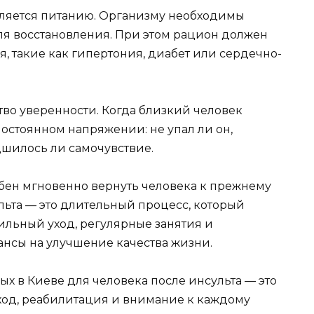
еляется питанию. Организму необходимы
я восстановления. При этом рацион должен
, такие как гипертония, диабет или сердечно-
тво уверенности. Когда близкий человек
постоянном напряжении: не упал ли он,
дшилось ли самочувствие.
обен мгновенно вернуть человека к прежнему
льта — это длительный процесс, который
ильный уход, регулярные занятия и
нсы на улучшение качества жизни.
х в Киеве для человека после инсульта — это
 уход, реабилитация и внимание к каждому