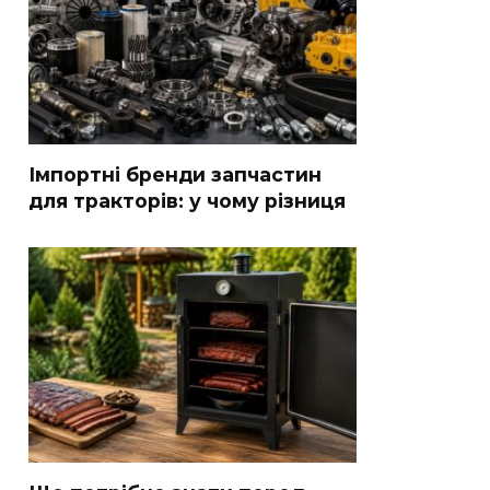
Імпортні бренди запчастин
для тракторів: у чому різниця